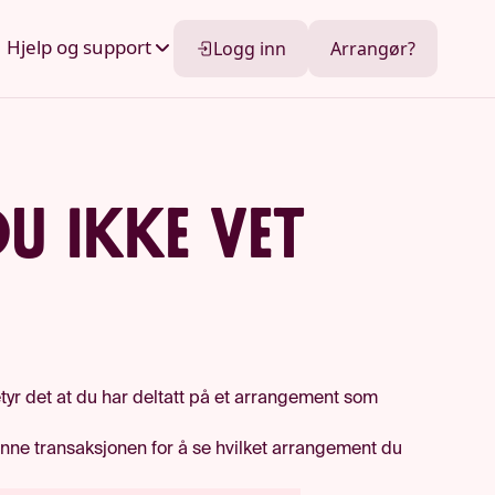
Hjelp og support
Logg inn
Arrangør?
u ikke vet
tyr det at du har deltatt på et arrangement som
enne transaksjonen for å se hvilket arrangement du