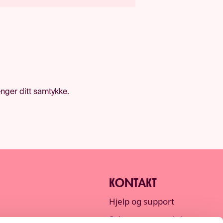
renger ditt samtykke.
KONTAKT
Hjelp og support
Søk etter transaksjon