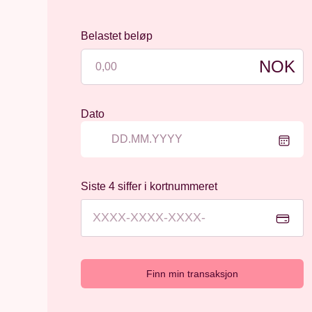
Belastet beløp
NOK
Dato
Siste 4 siffer i kortnummeret
XXXX-XXXX-XXXX-
Finn min transaksjon